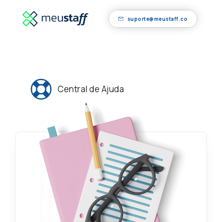
suporte@meustaff.co
Central de Ajuda