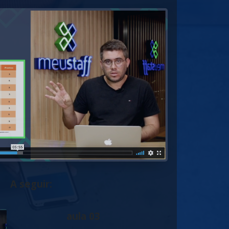
A seguir:
aula 03