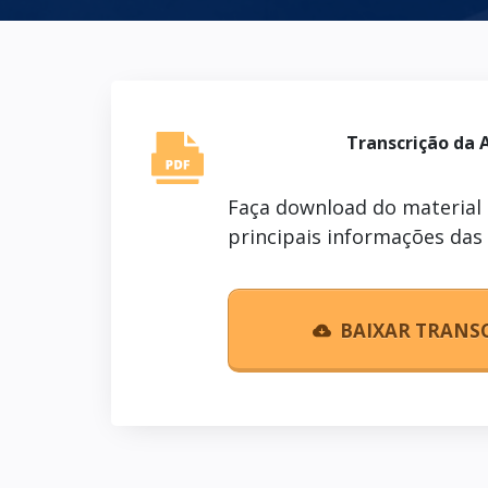
Transcrição da 
Faça download do material 
principais informações das
BAIXAR TRANS