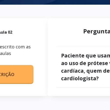
Pergunta
Aula 02
escrito com as
 aulas
Paciente que usam
ao uso de prótese
cardíaca, quem de
CRIÇÃO
cardiologista?