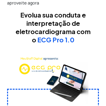
aproveite agora
Evolua sua conduta e
interpretação de
eletrocardiograma com
o
ECG Pro 1.0