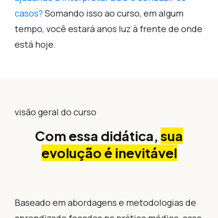
casos?
Somando isso ao curso, em algum
tempo, você estará anos luz à frente de onde
está hoje.
visão geral do curso
Com essa didática,
sua
evolução é inevitável
Baseado em abordagens e metodologias de
aprendizado focados na prática médica, esse