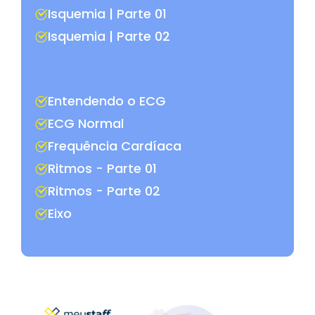
Isquemia | Parte 01
Isquemia | Parte 02
Entendendo o ECG
ECG Normal
Frequência Cardíaca
Ritmos - Parte 01
Ritmos - Parte 02
Eixo