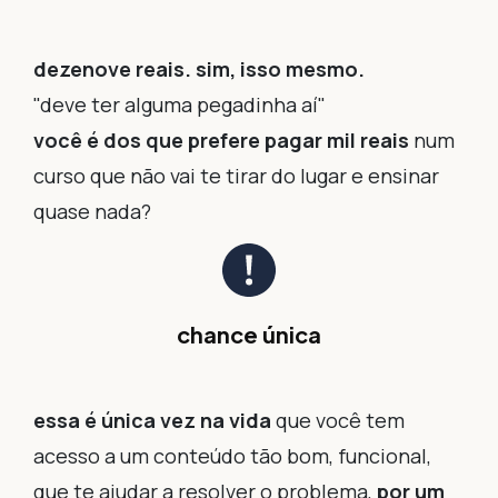
dezenove reais. sim, isso mesmo.
"deve ter alguma pegadinha aí"
você é dos que prefere pagar mil reais
num
curso que não vai te tirar do lugar e ensinar
quase nada?
chance única
essa é única vez na vida
que você tem
acesso a um conteúdo tão bom, funcional,
que te ajudar a resolver o problema,
por um