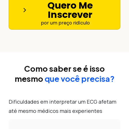
Quero Me
Inscrever
por um preço ridículo
Como saber se é isso
mesmo
que você precisa?
Dificuldades em interpretar um ECG afetam
até mesmo médicos mais experientes