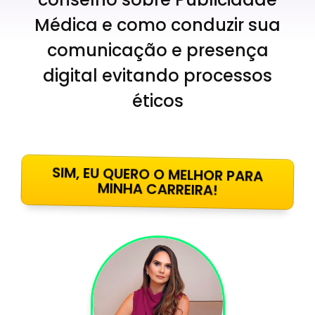
Médica e como conduzir sua
comunicação e presença
digital evitando processos
éticos
SIM, EU QUERO O MELHOR PARA
MINHA CARREIRA!