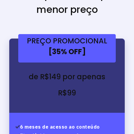
menor preço
PREÇO PROMOCIONAL
[35% OFF]
de R$149 por apenas
R$99
6 meses de acesso ao conteúdo