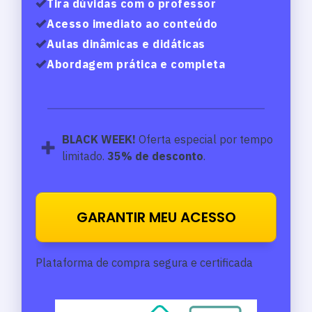
Tira dúvidas com o professor
Acesso imediato ao conteúdo
Aulas dinâmicas e didáticas
Abordagem prática e completa
BLACK WEEK!
Oferta especial
por tempo
limitado.
35% de desconto
.
GARANTIR MEU ACESSO
Plataforma de compra segura e certificada