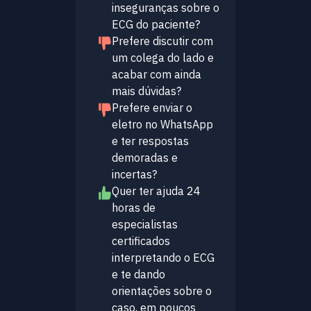
inseguranças sobre o
ECG do paciente?
Prefere discutir com
um colega do lado e
acabar com ainda
mais dúvidas?
Prefere enviar o
eletro no WhatsApp
e ter respostas
demoradas e
incertas?
Quer ter ajuda 24
horas de
especialistas
certificados
interpretando o ECG
e te dando
orientações sobre o
caso, em poucos