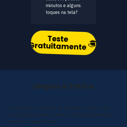
minutos e alguns
toques na tela?
Teste
Gratuitamente
Simples & Prático
Do cadastro à abertura de chamados, tudo é feito
com poucos toques na tela e em alguns instantes
você terá o que precisa