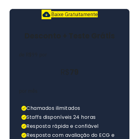
Baixe Gratuitamente
Desconto + Teste Grátis
de R$99 por
R$
79
por mês
Chamados ilimitados
Staffs disponíveis 24 horas
Resposta rápida e confiável
Resposta com avaliação do ECG e