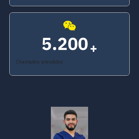
5.200
+
Chamados atendidos