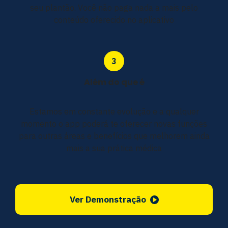
seu plantão. Você não paga nada a mais pelo
conteúdo oferecido no aplicativo
Além do que é
Estamos em constante evolução e a qualquer
momento o app poderá te oferecer novas funções
para outras áreas e benefícios que melhorem ainda
mais a sua prática médica
Ver Demonstração