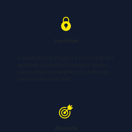
Confiável
A tecnologia é protegida e o serviço é de alta
qualidade. A seleção é criteriosa e apenas
cardiologistas e emergencistas certificados
credenciados como Staff
Eficiente