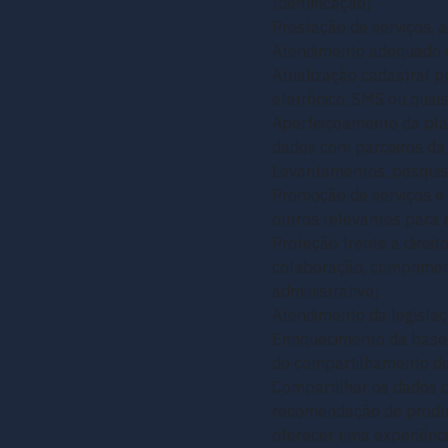
Identificação;
Prestação de serviços, 
Atendimento adequado da
Atualização cadastral pa
eletrônico, SMS ou quai
Aperfeiçoamento da pla
dados com parceiros d
Levantamentos, pesquisa
Promoção de serviços e 
outros relevantes para
Proteção frente a direit
colaboração, cumpriment
administrativo;
Atendimento da legislaç
Enriquecimento da base 
do compartilhamento de
Compartilhar os dados c
recomendação de produto
oferecer uma experiênc