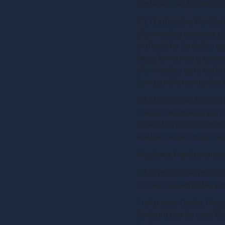
Proteção das Informaçõ
4.1 O aplicativo MeuStaf
informações pessoais do
criptografia de dados p
disso, limitamos o aces
informações para realiza
Compartilhamento das 
5.1 O aplicativo MeuSta
quando necessário para 
legais. Em alguns casos
análise de dados ou mar
Princípios Fundamentais
6.1 A política de priv
incluem as seguintes pr
Tratar seus Dados Pessoa
Limitar o uso de seus Da