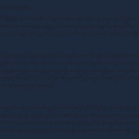
e Privacidade:
f Digital (serviço de telepreceptoria) valoriza a privacidade 
etido em proteger suas informações pessoais. Esta política 
e protegemos as informações dos usuários do aplicativo de M
es pessoais dos usuários do aplicativo MeuStaff Digital com
gamento, histórico de compras e outros dados necessários par
ormações são coletadas quando o usuário se registra no aplica
cursos do aplicativo. Além disso, coletamos informações sobre
o e sistema operacional.
oais dos usuários do aplicativo MeuStaff Digital são usadas p
experiência do usuário, fornecer suporte técnico, processar p
r comunicações relevantes, como atualizações do aplicativo 
s não pessoais para fins estatísticos, como o número de usuá