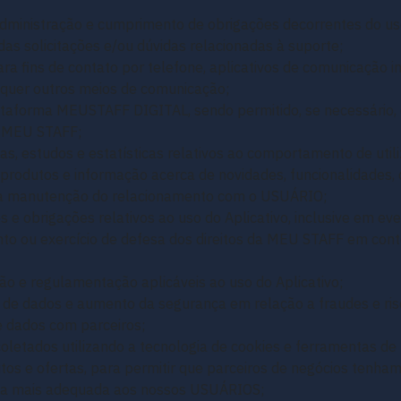
administração e cumprimento de obrigações decorrentes do uso
s solicitações e/ou dúvidas relacionadas à suporte;
ra fins de contato por telefone, aplicativos de comunicação i
squer outros meios de comunicação;
taforma MEUSTAFF DIGITAL, sendo permitido, se necessário,
a MEU STAFF;
s, estudos e estatísticas relativos ao comportamento de utili
produtos e informação acerca de novidades, funcionalidades, 
 a manutenção do relacionamento com o USUÁRIO;
os e obrigações relativos ao uso do Aplicativo, inclusive em e
o ou exercício de defesa dos direitos da MEU STAFF em contex
ão e regulamentação aplicáveis ao uso do Aplicativo;
de dados e aumento da segurança em relação a fraudes e ris
 dados com parceiros;
oletados utilizando a tecnologia de cookies e ferramentas de
s e ofertas, para permitir que parceiros de negócios tenha
ia mais adequada aos nossos USUÁRIOS;