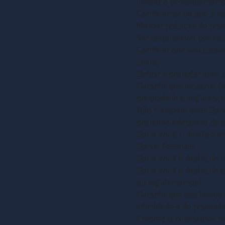
Limitar o processament
Certificar-se de que a no
Manter políticas de priv
Ser responsável por voc
Certificar que seu cons
custo;
Definir e proteger suas
Garantir que terceiros 
privacidade e seguranç
Não transferir seus Dado
proteção adequada de s
Dar a Você, o direito a
Dados Pessoais;
Dar a Você o direito de 
Dar a Você o direito de
ou regulamentos);
Garantir que nós temos 
intimidade e de privacid
Empregar constantes med