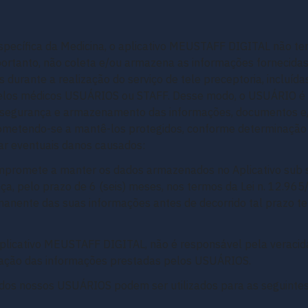
specífica da Medicina, o aplicativo MEUSTAFF DIGITAL não t
portanto, não coleta e/ou armazena as informações fornecidas
 durante a realização do serviço de tele preceptoria, incluíd
pelos médicos USUÁRIOS ou STAFF. Desse modo, o USUÁRIO é o
, segurança e armazenamento das informações, documentos e/
ometendo-se a mantê-los protegidos, conforme determinação
ar eventuais danos causados:
promete a manter os dados armazenados no Aplicativo sub s
ça, pelo prazo de 6 (seis) meses, nos termos da Lei n. 12.9
rmanente das suas informações antes de decorrido tal prazo te
plicativo MEUSTAFF DIGITAL, não é responsável pela veracida
ização das informações prestadas pelos USUÁRIOS.
dos nossos USUÁRIOS podem ser utilizados para as seguintes 