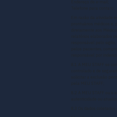
Endereço de e-mail;
Telefone para contato;
Em razão da atividade e
prontuários médicos e, 
diretamente aos Médicos
relatórios elaborados 
responsável pelo sigilo
pelos pacientes, compr
responsável por indeniz
8.1 A MEU STAFF se com
controlado e de seguran
solicitar a exclusão pe
pela MEU STAFF;
8.2 A MEU STAFF ou o a
autenticidade ou atual
8.3 Os dados coletados 