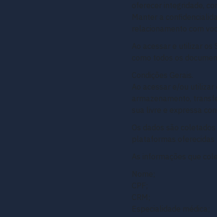
oferecer integridade, co
Manter a confidenciali
relacionamento com voc
Ao acessar e utilizar os
como todos os document
Condições Gerais.
Ao acessar e/ou utilizar
armazenamento, transfer
sua livre e expressa co
Os dados são coletados 
plataformas oferecidas
As informações que cole
Nome;
CPF;
CRM;
Especialidade médica;