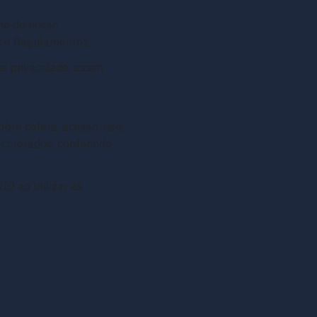
no do nosso
s e Regulamentos.
de privacidade, assim
obre coleta, acesso, uso,
coletados, conferindo
O ao utilizar as