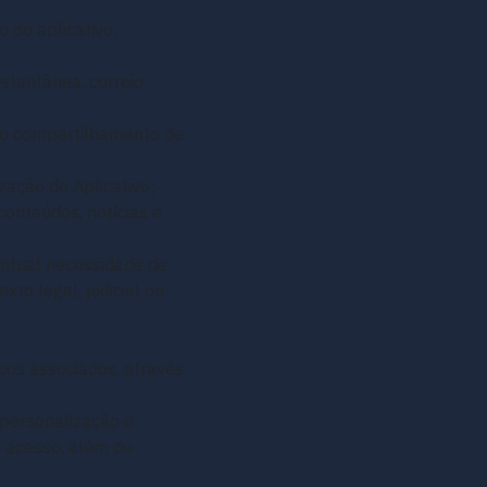
 do aplicativo;
nstantânea, correio
 o compartilhamento de
zação do Aplicativo;
conteúdos, notícias e
ventual necessidade de
to legal, judicial ou
cos associados, através
 personalização e
m acesso, além de