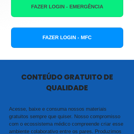
FAZER LOGIN - EMERGÊNCIA
FAZER LOGIN - MFC
CONTEÚDO GRATUITO DE
QUALIDADE
Acesse, baixe e consuma nossos materiais
gratuitos sempre que quiser. Nosso compromisso
com o ecossistema médico compreende criar esse
ambiente colaborativo entre os pares. Produzimos