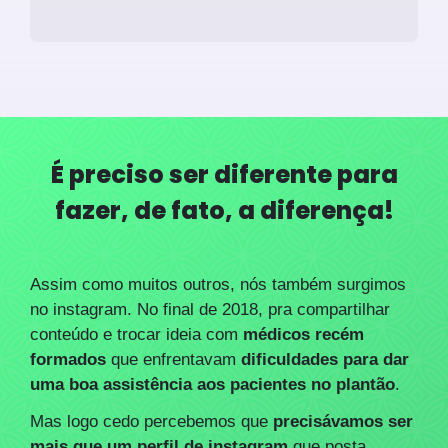
É preciso ser diferente para
fazer, de fato, a diferença!
Assim como muitos outros, nós também surgimos
no instagram. No final de 2018, pra compartilhar
conteúdo e trocar ideia com
médicos recém
formados
que enfrentavam
dificuldades para dar
uma boa assistência aos pacientes no plantão
.
Mas logo cedo percebemos que
precisávamos ser
mais que um perfil de instagram
que posta