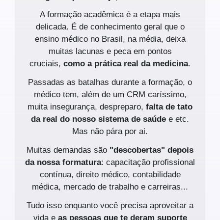
A formação acadêmica é a etapa mais
delicada. É de conhecimento geral que o
ensino médico no Brasil, na média, deixa
muitas lacunas e peca em pontos
cruciais,
como a prática real da medicina
.
Passadas as batalhas durante a formação, o
médico tem, além de um CRM caríssimo,
muita insegurança, despreparo,
falta de tato
da real do nosso sistema de saúde
e etc.
Mas não pára por ai.
Muitas demandas são
"descobertas" depois
da nossa formatura
: capacitação profissional
contínua, direito médico, contabilidade
médica, mercado de trabalho e carreiras...
Tudo isso enquanto você precisa aproveitar a
vida e
as pessoas que te deram suporte