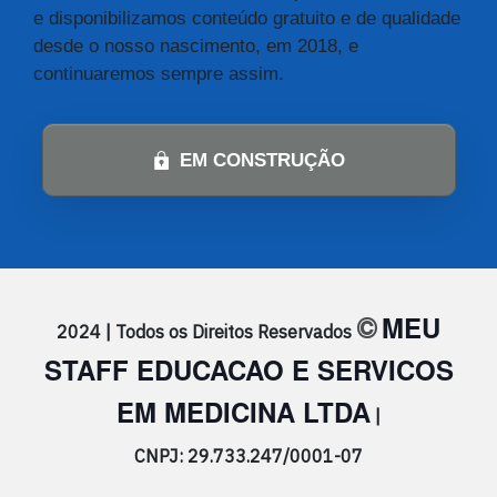
e disponibilizamos conteúdo gratuito e de qualidade
desde o nosso nascimento, em 2018, e
continuaremos sempre assim.
EM CONSTRUÇÃO
MEU
©
2024 | Todos os Direitos Reservados
STAFF EDUCACAO E SERVICOS
EM MEDICINA LTDA
|
CNPJ: 29.733.247/0001-07