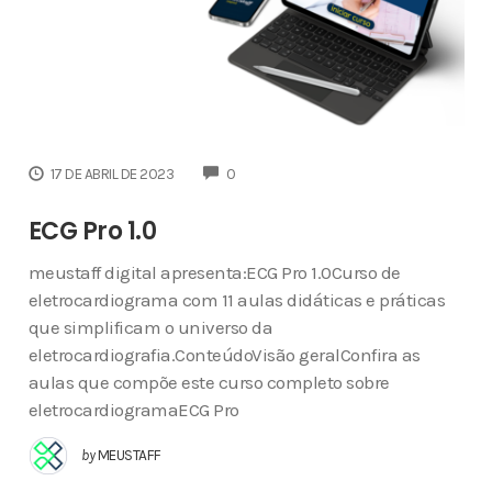
COMMENTS
17 DE ABRIL DE 2023
0
ECG Pro 1.0
meustaff digital apresenta:ECG Pro 1.0Curso de
eletrocardiograma com 11 aulas didáticas e práticas
que simplificam o universo da
eletrocardiografia.ConteúdoVisão geralConfira as
aulas que compõe este curso completo sobre
eletrocardiogramaECG Pro
by
MEUSTAFF