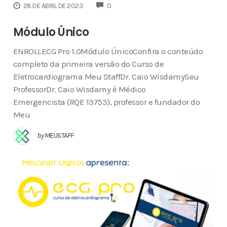
COMMENTS
28 DE ABRIL DE 2023
0
Módulo Único
ENROLLECG Pro 1.0Módulo ÚnicoConfira o conteúdo
completo da primeira versão do Curso de
Eletrocardiograma Meu StaffDr. Caio WisdamySeu
ProfessorDr. Caio Wisdamy é Médico
Emergencista (RQE 13753), professor e fundador do
Meu
by
MEUSTAFF