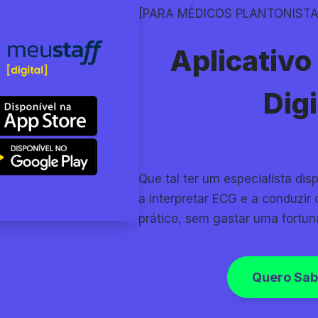
[PARA MÉDICOS PLANTONISTA
Aplicativo
Digi
Que tal ter um especialista dis
a interpretar ECG e a conduzir 
prático, sem gastar uma fortun
Quero Sab