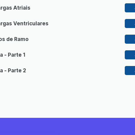
rgas Atriais
rgas Ventriculares
os de Ramo
 - Parte 1
a - Parte 2