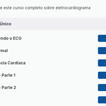
e este curso completo sobre eletrocardiograma
Único
endo o ECG
rmal
cia Cardíaca
 Parte 1
 Parte 2