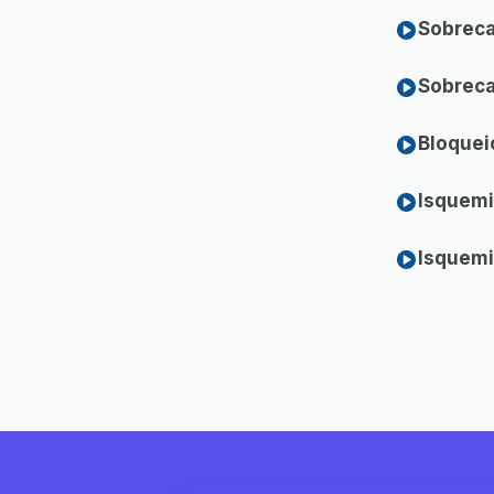
Sobreca
Sobreca
Bloquei
Isquemia
Isquemi