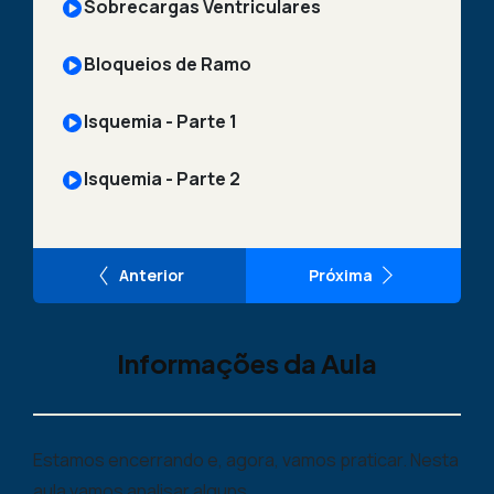
Sobrecargas Ventriculares
Bloqueios de Ramo
Isquemia - Parte 1
Isquemia - Parte 2
Anterior
Próxima
Informações da Aula
Estamos encerrando e, agora, vamos praticar. Nesta
aula vamos analisar alguns