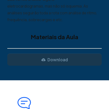
eletrocardiogramas, mas não só isquemia. As
análises seguirão toda a rota com análise de ritmo,
frequência, sobrecargas e etc.
Materiais da Aula
Download