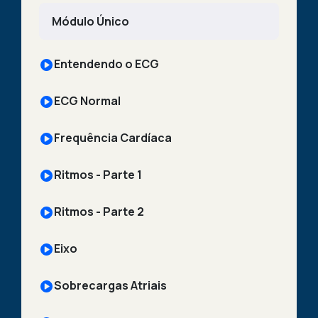
Módulo Único
Entendendo o ECG
ECG Normal
Frequência Cardíaca
Ritmos - Parte 1
Ritmos - Parte 2
Eixo
Sobrecargas Atriais