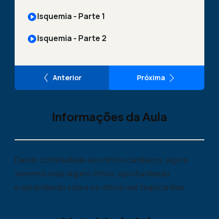
Isquemia - Parte 1
Isquemia - Parte 2
Anterior
Próxima
Informações da Aula
Dando continuidade aos ritmos cardíacos, agora
veremos mais alguns ritmos, aprofundando,
e aprendendo sobre os ritmos nas taquicardias.