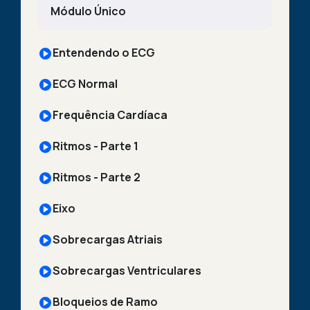
Módulo Único
Entendendo o ECG
ECG Normal
Frequência Cardíaca
Ritmos - Parte 1
Ritmos - Parte 2
Eixo
Sobrecargas Atriais
Sobrecargas Ventriculares
Bloqueios de Ramo