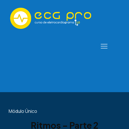
Módulo Único
Ritmos – Parte 2