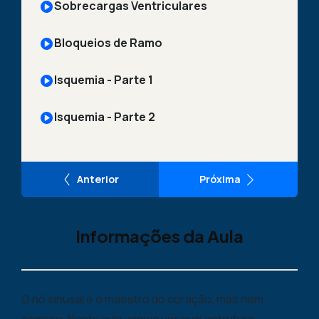
Sobrecargas Ventriculares
Bloqueios de Ramo
Isquemia - Parte 1
Isquemia - Parte 2
Anterior
Próxima
Informações da Aula
O nó sinusal é o maestro do coração, mas nem