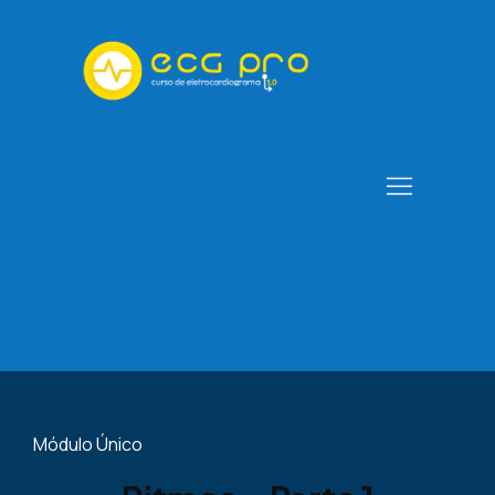
Módulo Único