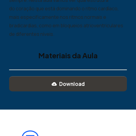
sempre. Nesta aula vamos ver qual estrutura
do coração que está dominando o ritmo cardíaco,
mais especificamente nos ritmos normais e
bradicardias, como em bloqueios atrioventriculares
de diferentes níveis.
Materiais da Aula
Download