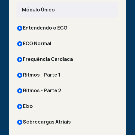
Módulo Único
Entendendo o ECG
ECG Normal
Frequência Cardíaca
Ritmos - Parte 1
Ritmos - Parte 2
Eixo
Sobrecargas Atriais